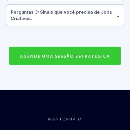
O que podemos resolver?
Perguntas 3: Sinais que você precisa de Jobs
Criativos.
O que podemos resolver?
AGENDE UMA SESSÃO ESTRATÉGICA
O que podemos resolver:
MANTENHA O