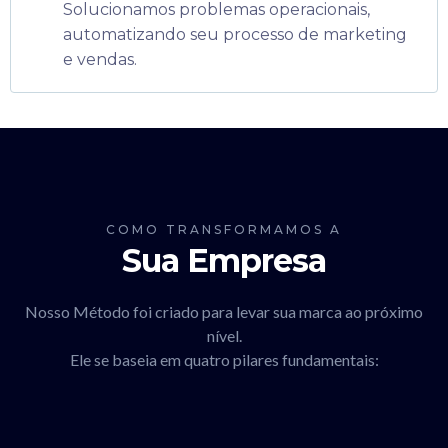
Solucionamos problemas operacionais,
automatizando seu processo de marketing
e vendas.
COMO TRANSFORMAMOS A
Sua Empresa
Nosso Método foi criado para levar sua marca ao próximo
nível.
Ele se baseia em quatro pilares fundamentais: