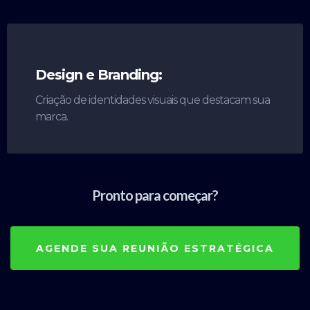
Design e Branding:
Criação de identidades visuais que destacam sua
marca.
Pronto para começar?
AGENDE SUA REUNIÃO ESTRATÉGICA