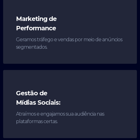
Marketing de
Performance
Geramos tráfego e vendas por meio de anúncios
segmentados.
Gestão de
Mídias Sociais:
Atraímos e engajamos sua audiência nas
plataformas certas.