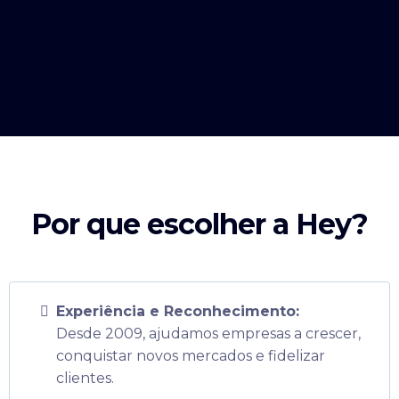
Por que escolher a Hey?
Experiência e Reconhecimento:
Desde 2009, ajudamos empresas a crescer,
conquistar novos mercados e fidelizar
clientes.